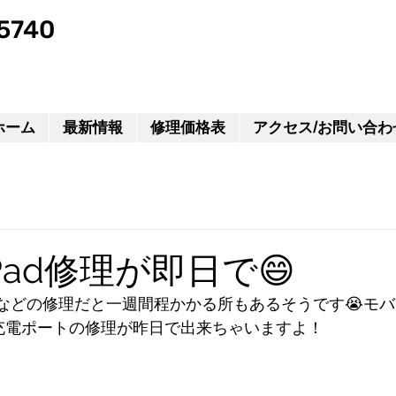
5740
ホーム
最新情報
修理価格表
アクセス/お問い合わ
.iPad修理が即日で😄
dなどの修理だと一週間程かかる所もあるそうです😭モバル
.充電ポートの修理が昨日で出来ちゃいますよ！