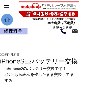
年中無休（不定休）
９時～１９時
修理料金
記事
2024年4月21日
iPhoneSE2バッテリー交換
iphonese2のバッテリー交換です！
2台とも％表示を残したまま交換してま
す💪